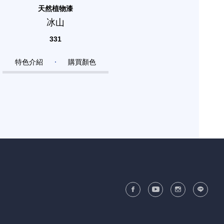
天然植物漆
冰山
331
特色介紹
購買顏色