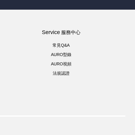
Service
服務中心
常見Q&A
AURO型錄
AURO視頻
法規認證