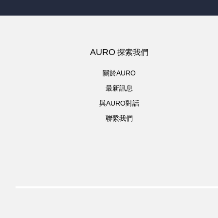
AURO
探索我們
關於AURO
最新訊息
與AURO對話
聯繫我們