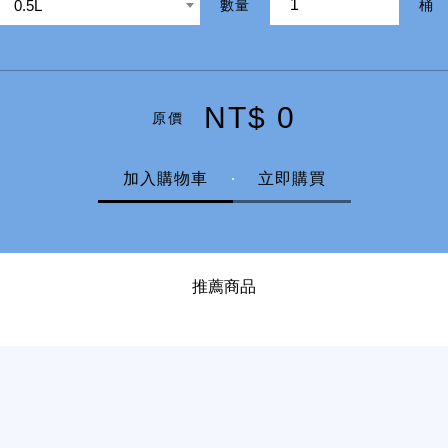
0.5L
數量
桶
NT$ 0
原價
加入購物車
立即購買
推薦商品