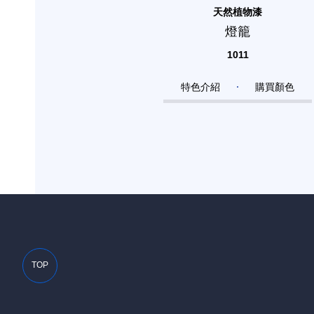
天然植物漆
燈籠
1011
特色介紹
購買顏色
TOP