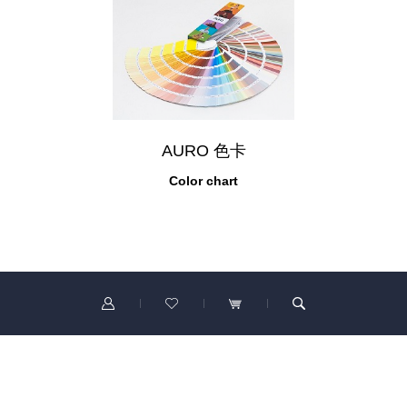
AURO 色卡
Color chart