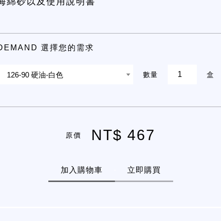
海綿砂以及使用說明書
DEMAND 選擇您的需求
126-90 硬油-白色
數量
盒
NT$ 467
原價
加入購物車
立即購買