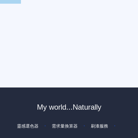
My world...Naturally
靈感選色器
需求量換算器
刷漆服務