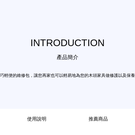
INTRODUCTION
產品簡介
巧輕便的維修包，讓您再家也可以輕易地為您的木頭家具做修護以及保養
使用說明
推薦商品