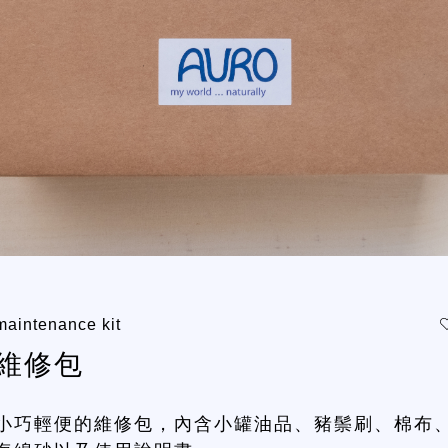
maintenance kit
維修包
小巧輕便的維修包，內含小罐油品、豬鬃刷、棉布