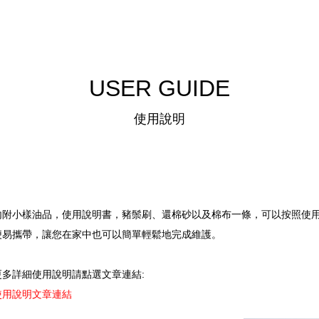
USER GUIDE
使用說明
內附小樣油品，使用說明書，豬鬃刷、還棉砂以及棉布一條，可以按照使
便易攜帶，讓您在家中也可以簡單輕鬆地完成維護。
更多詳細使用說明請點選文章連結:
使用說明文章連結