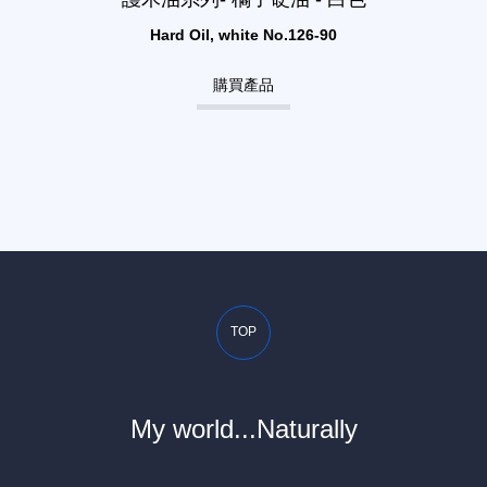
Hard Oil, white No.126-90
購買產品
TOP
My world...Naturally