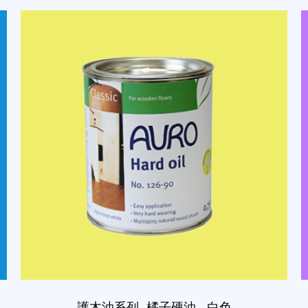
護木油系列- 橘子硬油 - 白色