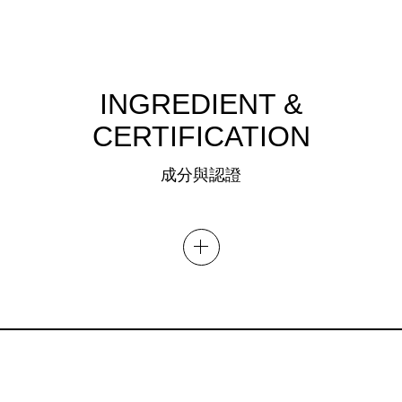
INGREDIENT &
CERTIFICATION
成分與認證