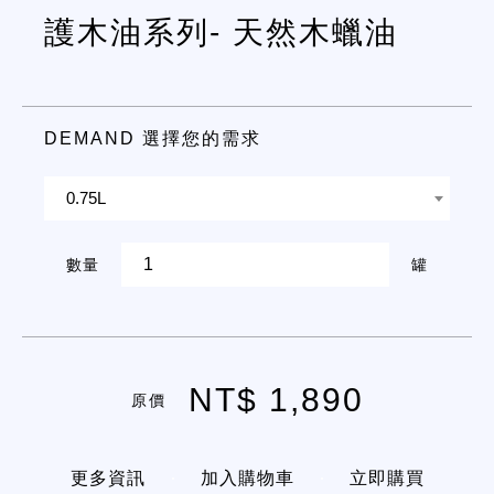
護木油系列- 天然木蠟油
DEMAND 選擇您的需求
0.75L
數量
罐
NT$ 1,890
原價
更多資訊
加入購物車
立即購買